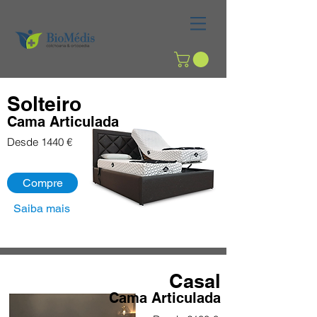
Solteiro
Cama Articulada
Desde 1440 €
Compre
Saiba mais
Casal
Cama Articulada