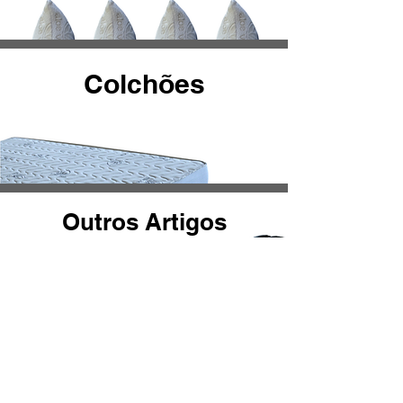
Colchões
Outros Artigos
FAQ
Revenda