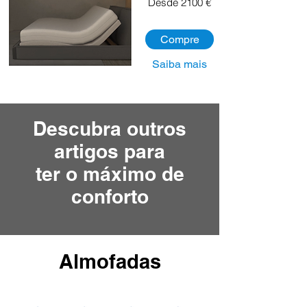
Desde 2100 €
Compre
Saiba mais
Descubra outros
artigos para
ter o máximo de
conforto
Almofadas