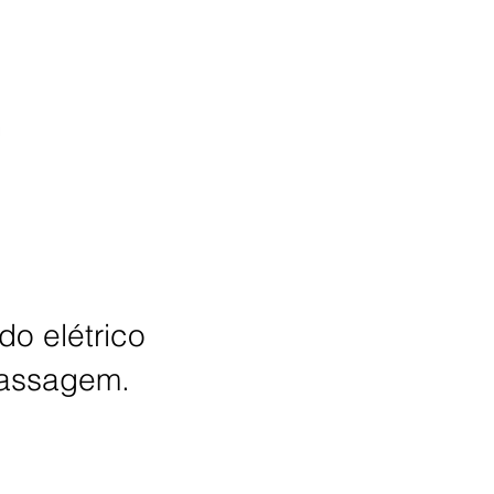
o elétrico
massagem.