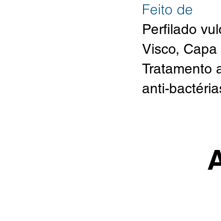
Feito de
Perfilado vu
Visco, Capa
Tratamento an
anti-bactéri