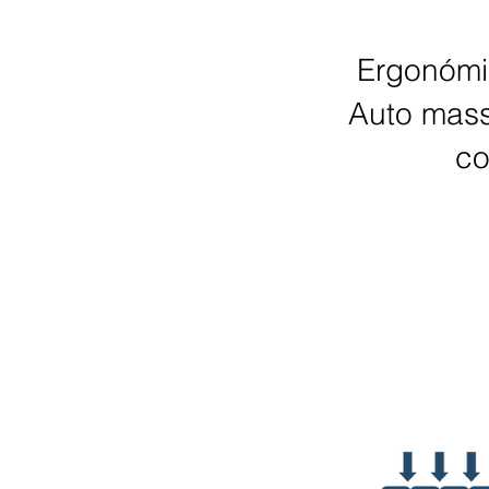
Ergonómi
Auto mass
co