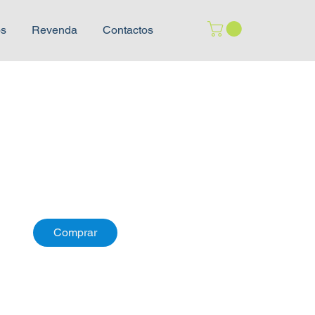
os
Revenda
Contactos
Comprar