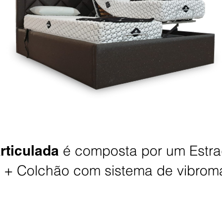
rticulada
é composta por um Estrad
o + Colchão com sistema de vibro