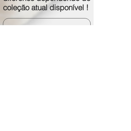
coleção atual disponível !
Adicionar ao carrinho
FAQ
Revenda
Termos, Condições e Política