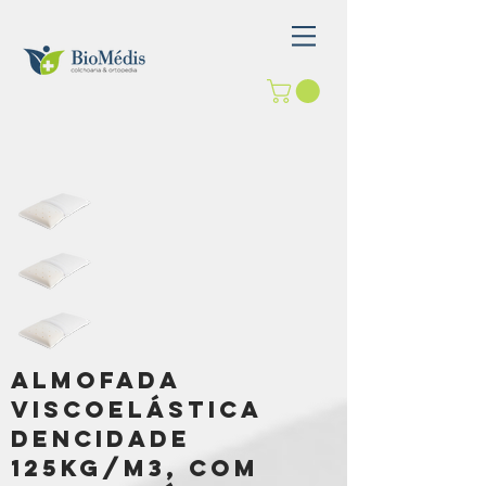
Almofada Viscoelástica dencidade 125kg/m3, com
capa lavável
Almofada
Viscoelástica
dencidade
125kg/m3, com