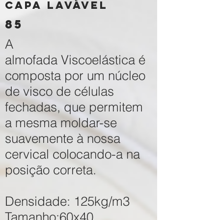
capa lavável
85
A
almofada Viscoelástica é
composta por um núcleo
de visco de células
fechadas, que permitem
a mesma moldar-se
suavemente à nossa
cervical colocando-a na
posição correta.
Densidade: 125kg/m3
Tamanho:60x40