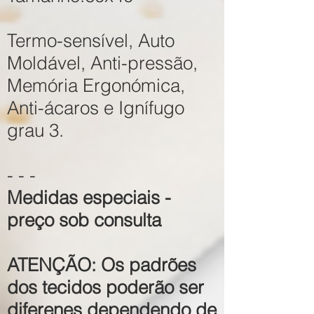
Termo-sensível, Auto
Moldável, Anti-pressão,
Memória Ergonómica,
Anti-ácaros e Ignífugo
grau 3.
- - -
Medidas especiais -
preço sob consulta
ATENÇÃO: Os padrões
dos tecidos poderão ser
diferenes dependendo de