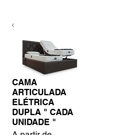
CAMA
ARTICULADA
ELÉTRICA
DUPLA " CADA
UNIDADE "
A partir de