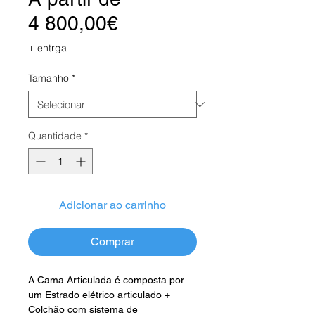
Preço
4 800,00€
promocional
+ entrga
Tamanho
*
Quantidade
*
Adicionar ao carrinho
Comprar
A Cama Articulada é composta por
um Estrado elétrico articulado +
Colchão com sistema de