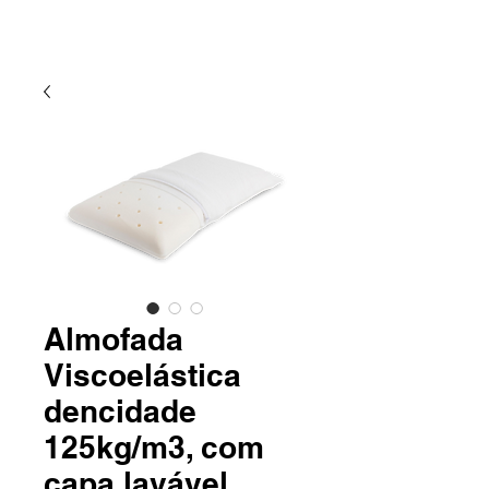
Almofada
Viscoelástica
dencidade
125kg/m3, com
capa lavável